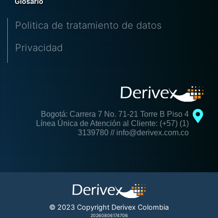
Glosario
Politica de tratamiento de datos
Privacidad
Bogotá: Carrera 7 No. 71-21 Torre B Piso 4
Línea Única de Atención al Cliente: (+57) (1)
3139780 // info@derivex.com.co
© 2023 Copyright Derivex Colombia
20260806174706