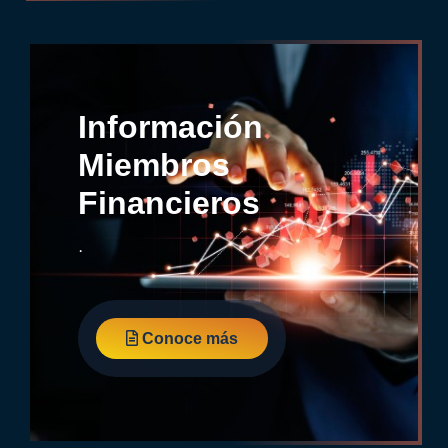
Información
Miembros
Financieros
.
Conoce más